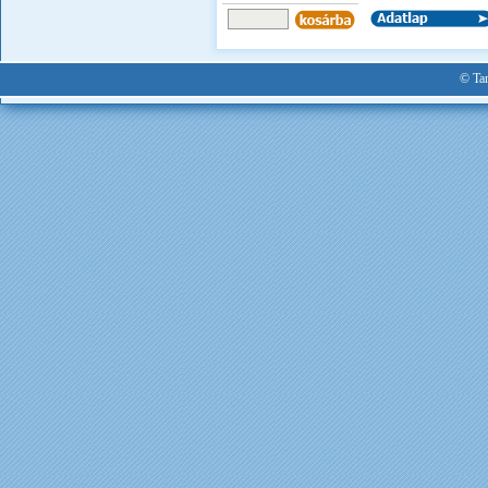
© Tan