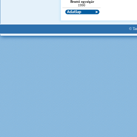
Bruttó egységár
1990
© Tan