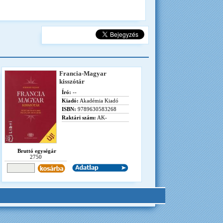
Francia-Magyar
kisszótár
Író:
--
Kiadó:
Akadémia Kiadó
ISBN:
9789630583268
Raktári szám:
AK-
Bruttó egységár
2750