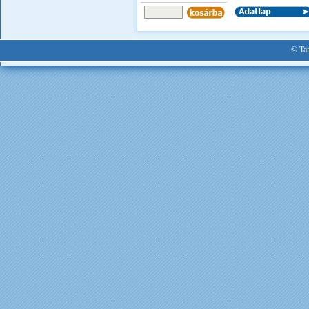
© Tan