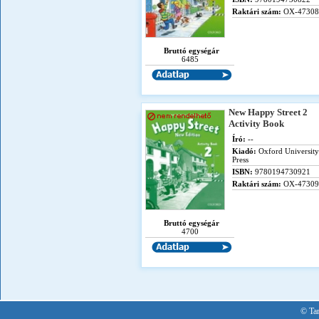
Raktári szám:
OX-47308
Bruttó egységár
6485
New Happy Street 2
Activity Book
Író:
--
Kiadó:
Oxford University
Press
ISBN:
9780194730921
Raktári szám:
OX-47309
Bruttó egységár
4700
© Tan