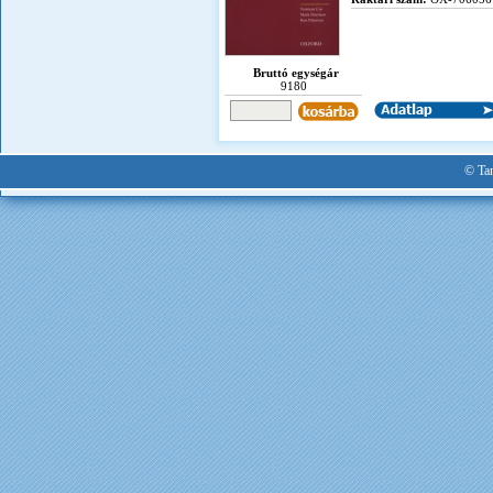
Bruttó egységár
9180
© Tan