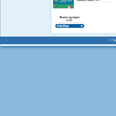
Bruttó egységár
4300
© Tan