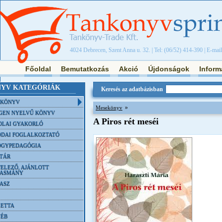
4024 Debrecen, Szent Anna u. 32. | Tel: (06/52) 414-390 | E-mai
Főoldal
Bemutatkozás
Akció
Újdonságok
Inform
YV KATEGÓRIÁK
Keresés az adatbázisban
NKÖNYV
»
Mesekönyv
GEN NYELVŰ KÖNYV
A Piros rét meséi
OLAI GYAKORLÓ
DAI FOGLALKOZTATÓ
ÓGYPEDAGÓGIA
TÁR
ELEZŐ, AJÁNLOTT
VASMÁNY
ASZ
ETTA
YÉB