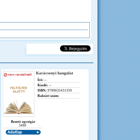
Karácsonyi hangulat
Író:
--
Kiadó:
--
ISBN:
9789635431359
Raktári szám:
Bruttó egységár
3490