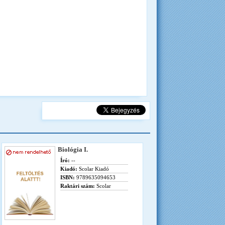
Biológia I.
Író:
--
Kiadó:
Scolar Kiadó
ISBN:
9789635094653
Raktári szám:
Scolar