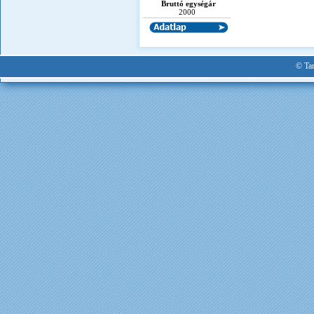
Bruttó egységár
2000
© Tan