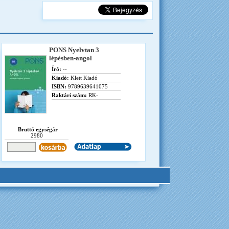
PONS Nyelvtan 3
lépésben-angol
Író:
--
Kiadó:
Klett Kiadó
ISBN:
9789639641075
Raktári szám:
RK-
Bruttó egységár
2980