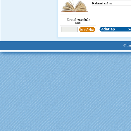
Raktári szám:
Bruttó egységár
1800
© Tan