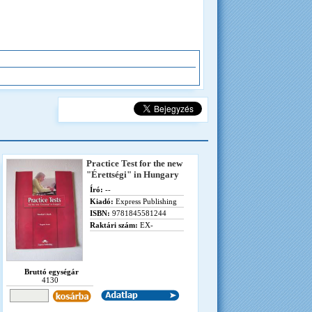
Practice Test for the new
"Érettségi" in Hungary
Író:
--
Kiadó:
Express Publishing
ISBN:
9781845581244
Raktári szám:
EX-
Bruttó egységár
4130