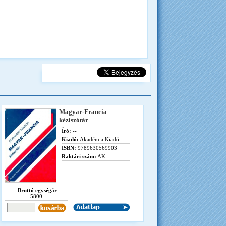
Magyar-Francia
kéziszótár
Író:
--
Kiadó:
Akadémia Kiadó
ISBN:
9789630569903
Raktári szám:
AK-
Bruttó egységár
5800